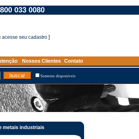
800 033 0080
u
acesse seu cadastro
]
utenção
Nossos Clientes
Contato
Somente disponíveis
 metais industriais