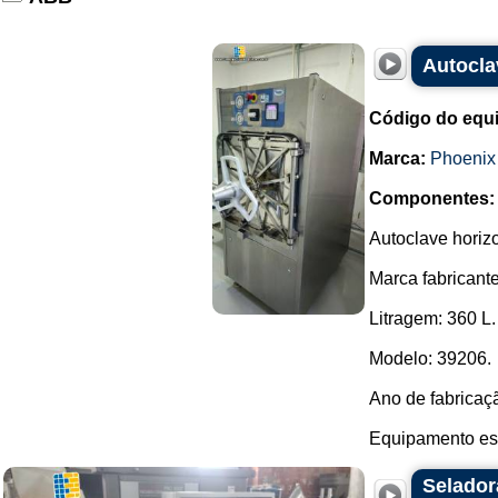
Autocla
Código do equ
Marca:
Phoenix
Componentes:
Autoclave horiz
Marca fabricante
Litragem: 360 L.
Modelo: 39206.
Ano de fabricaç
Equipamento est
Selador