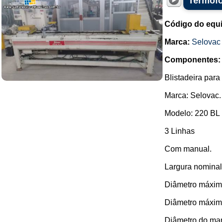
Termofo
Código do equ
Marca:
Selovac
Componentes:
Blistadeira para 
Marca: Selovac.
Modelo: 220 BL 
3 Linhas
Com manual.
Largura nominal
Diâmetro máximo
Diâmetro máxim
Diâmetro do mand