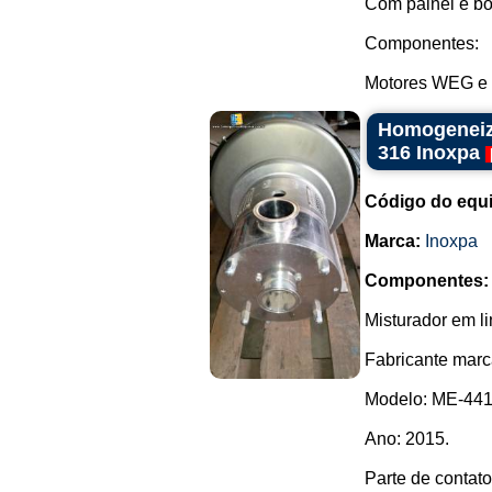
Com painel e bo
Componentes:
Motores WEG e c
Homogeneiza
316 Inoxpa
Código do equ
Marca:
Inoxpa
Componentes:
Misturador em l
Fabricante marc
Modelo: ME-441
Ano: 2015.
Parte de contato