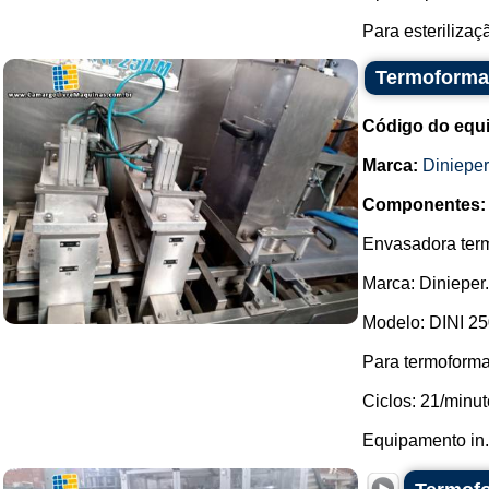
Para esterilizaç
Termoformad
Código do equ
Marca:
Dinieper
Componentes:
Envasadora termo
Marca: Dinieper.
Modelo: DINI 25
Para termoforma
Ciclos: 21/minut
Equipamento in.