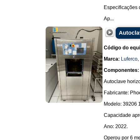
Especificações d
Ap...
Autocla
Código do equ
Marca:
Luferco
,
Componentes:
Autoclave horizo
Fabricante: Pho
Modelo: 39206 1
Capacidade apro
Ano: 2022.
Operou por 6 m