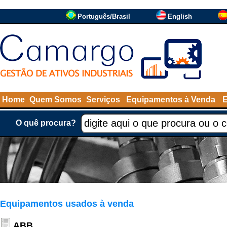
Português/Brasil
English
Home
Quem Somos
Serviços
Equipamentos à Venda
O quê procura?
Equipamentos usados à venda
ABB