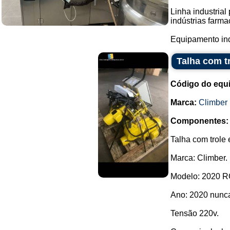
Linha industria
indústrias farma
Equipamento ind
Talha com tr
Código do equ
Marca:
Climber
Componentes:
Talha com trole e
Marca: Climber.
Modelo: 2020 R
Ano: 2020 nunc
Tensão 220v.