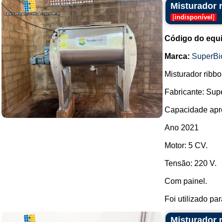
Misturador 
[
indisponível
]
Código do equ
Marca:
SuperBi
Misturador ribb
Fabricante: Sup
Capacidade apro
Ano 2021
Motor: 5 CV.
Tensão: 220 V.
Com painel.
Foi utilizado par
Misturador 