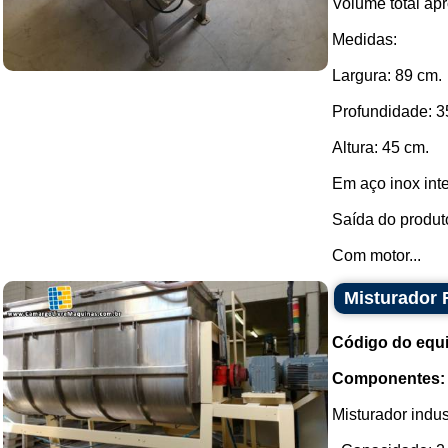
Volume total apr
Medidas:
Largura: 89 cm.
Profundidade: 3
Altura: 45 cm.
Em aço inox inte
Saída do produt
Com motor...
Misturador 
Código do equ
Componentes:
Misturador indus