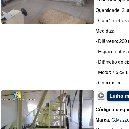
Quantidade: 2 u
- Com 5 metros 
Medidas:
- Diâmetro: 200
- Espaço entre 
- Diâmetro do e
- Motor: 7,5 cv 
- Com motor...
Linha m
Código do equ
Marca:
G.Mazzo