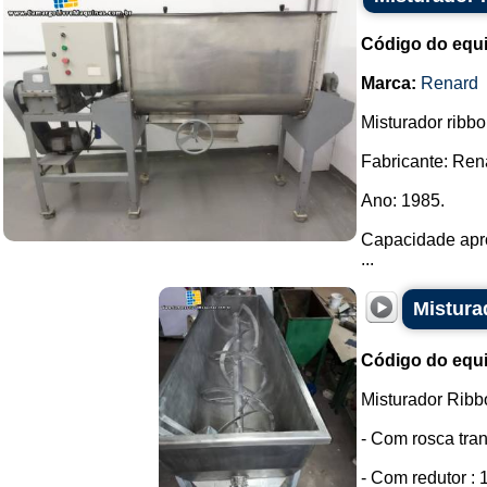
Código do equ
Marca:
Renard
Misturador ribb
Fabricante: Ren
Ano: 1985.
Capacidade apr
...
Mistura
Código do equ
Misturador Ribb
- Com rosca tra
- Com redutor :