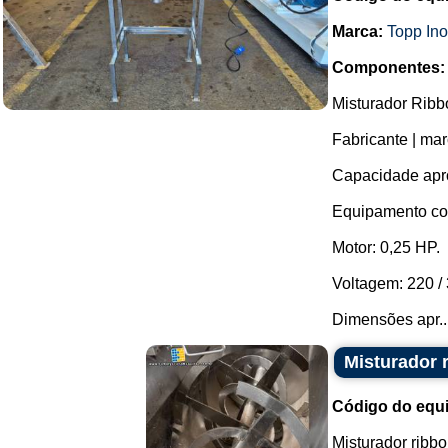
Marca:
Topp In
Componentes:
Misturador Ribb
Fabricante | mar
Capacidade apro
Equipamento com
Motor: 0,25 HP.
Voltagem: 220 / 3
Dimensões apr..
Misturador 
Código do equ
Misturador ribb