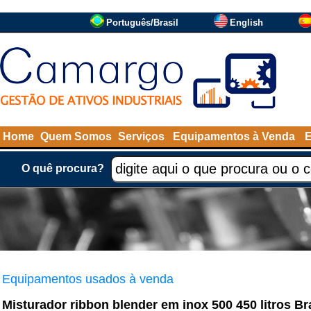
Português/Brasil
English
Home
Quem Somos
Serviços
Equipamentos à Venda
O quê procura?
Equipamentos usados à venda
Misturador ribbon blender em inox 500 450 litros B