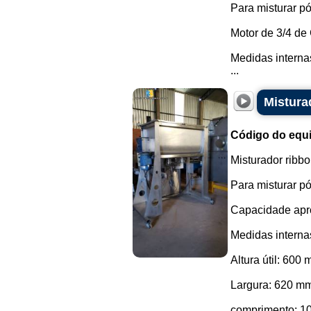
Para misturar pó
Motor de 3/4 d
Medidas interna
...
Mistura
Código do equ
Misturador ribb
Para misturar pó
Capacidade apro
Medidas interna
Altura útil: 600 
Largura: 620 m
comprimento: 1