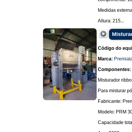
Medidas extern
Altura: 215...
Mistura
Código do equ
Marca:
Premiat
Componentes:
Misturador ribb
Para misturar pó
Fabricante: Prem
Modelo: PRM 3
Capacidade total