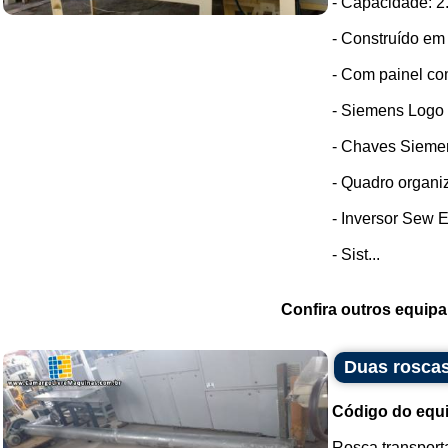
- Capacidade: 2
- Construído em 
- Com painel co
- Siemens Logo
- Chaves Sieme
- Quadro organi
- Inversor Sew E
- Sist...
Confira outros equip
Duas roscas
Código do equ
Rosca transport