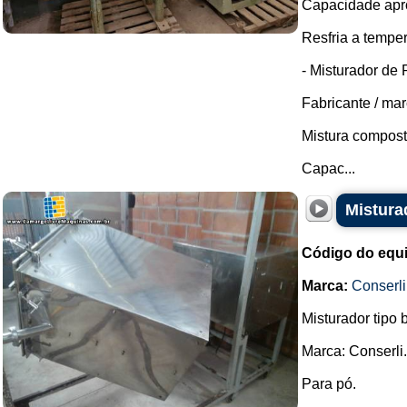
Capacidade apro
Resfria a temper
- Misturador de
Fabricante / mar
Mistura composto
Capac...
Mistura
Código do equ
Marca:
Conserli
Misturador tipo 
Marca: Conserli.
Para pó.