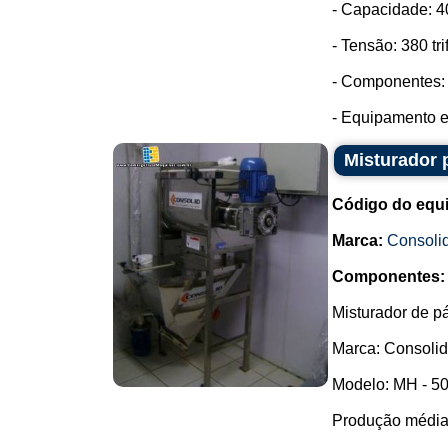
- Capacidade: 40
- Tensão: 380 tri
- Componentes: 
- Equipamento e
Misturador 
Código do equ
Marca:
Consoli
Componentes:
Misturador de p
Marca: Consolid
Modelo: MH - 50
Produção média: