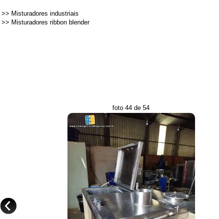
>>
Misturadores industriais
>>
Misturadores ribbon blender
foto 44 de 54