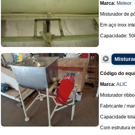
Marca:
Meteor
Misturador de pó
Em aço inox inte
Capacidade: 500 
Mistura
Código do equ
Marca:
ALIC
Misturador ribb
Fabricante / mar
Capacidade total
Com estrutura e