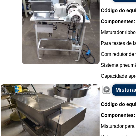
Código do equ
Componentes:
Misturador ribb
Para testes de l
Com redutor de 
Sistema pneumát
Capacidade apro
Mistura
Código do equ
Componentes:
Misturador para