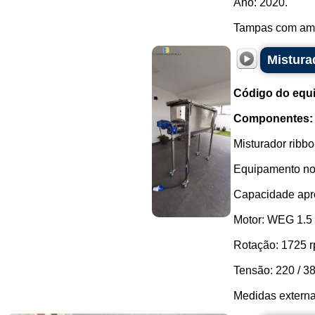
Ano: 2020.
Tampas com amor
Mistura
Código do equ
Componentes:
Misturador ribb
Equipamento no
Capacidade apro
Motor: WEG 1.5
Rotação: 1725 r
Tensão: 220 / 380
Medidas externas