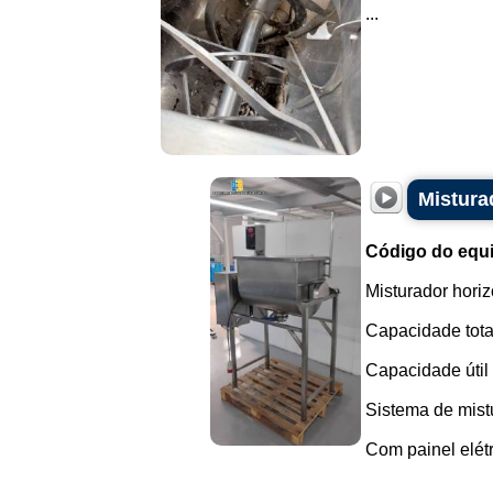
...
Mistura
Código do equ
Misturador horiz
Capacidade total
Capacidade útil 
Sistema de mistu
Com painel elétr
...