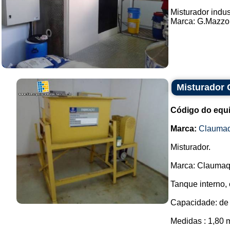
Misturador indus
Marca: G.Mazzon
Misturador
Código do equ
Marca:
Clauma
Misturador.
Marca: Claumaq
Tanque interno,
Capacidade: de 
Medidas : 1,80 m