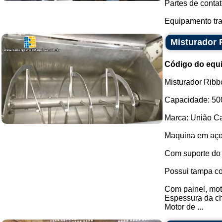
Partes de contat
Equipamento tra
Misturador 
Código do equ
Misturador Ribb
Capacidade: 500
Marca: União Ca
Maquina em aço
Com suporte do
Possui tampa co
Com painel, moto
Espessura da c
Motor de ...