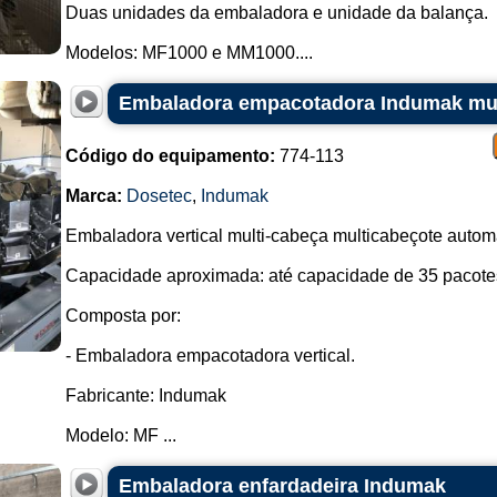
Duas unidades da embaladora e unidade da balança.
Modelos: MF1000 e MM1000....
Embaladora empacotadora Indumak mul
Código do equipamento:
774-113
Marca:
Dosetec
,
Indumak
Embaladora vertical multi-cabeça multicabeçote automá
Capacidade aproximada: até capacidade de 35 pacotes
Composta por:
- Embaladora empacotadora vertical.
Fabricante: Indumak
Modelo: MF ...
Embaladora enfardadeira Indumak