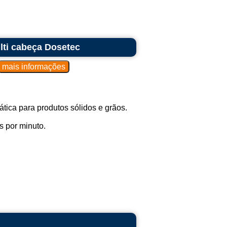
ti cabeça Dosetec
tica para produtos sólidos e grãos.
 por minuto.