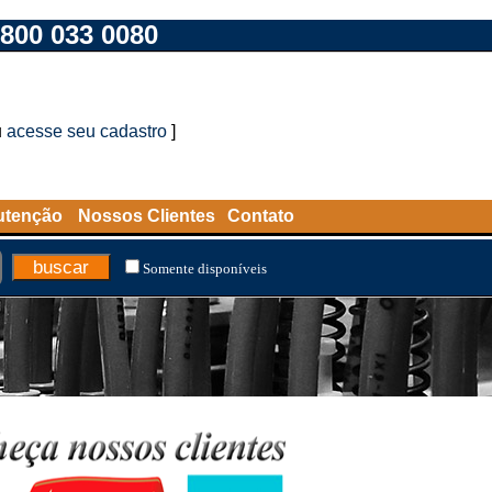
800 033 0080
u
acesse seu cadastro
]
utenção
Nossos Clientes
Contato
Somente disponíveis