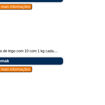
 de trigo com 10 com 1 kg cada....
umak