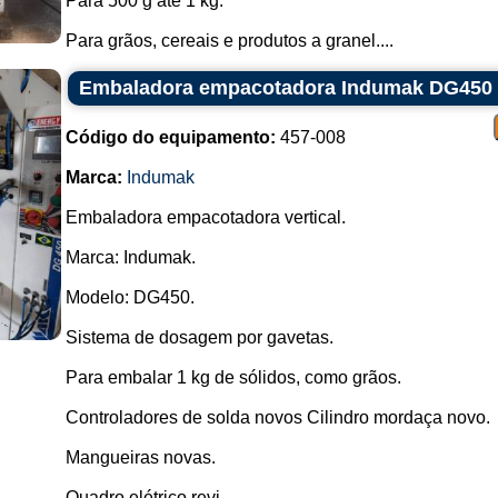
Para 500 g até 1 kg.
Para grãos, cereais e produtos a granel....
Embaladora empacotadora Indumak DG450
Código do equipamento:
457-008
Marca:
Indumak
Embaladora empacotadora vertical.
Marca: Indumak.
Modelo: DG450.
Sistema de dosagem por gavetas.
Para embalar 1 kg de sólidos, como grãos.
Controladores de solda novos Cilindro mordaça novo.
Mangueiras novas.
Quadro elétrico revi...