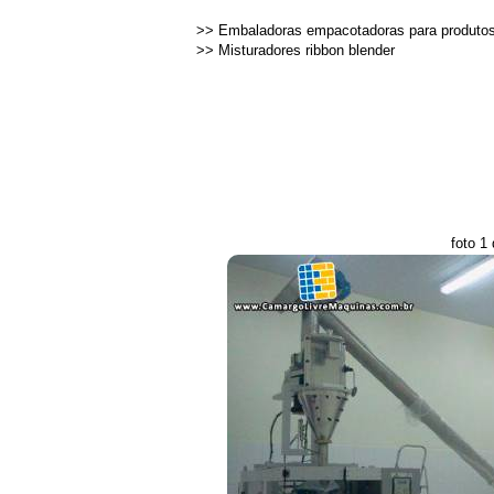
>>
Embaladoras empacotadoras para produto
>>
Misturadores ribbon blender
foto 1