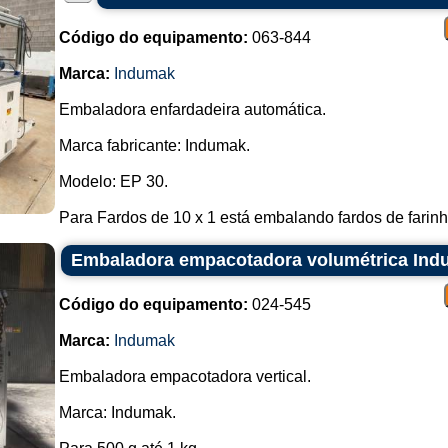
Código do equipamento:
063-844
Marca:
Indumak
Embaladora enfardadeira automática.
Marca fabricante: Indumak.
Modelo: EP 30.
Para Fardos de 10 x 1 está embalando fardos de farinho
Embaladora empacotadora volumétrica Ind
Código do equipamento:
024-545
Marca:
Indumak
Embaladora empacotadora vertical.
Marca: Indumak.