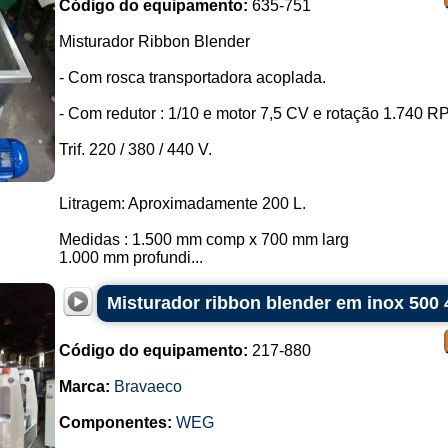
Código do equipamento:
635-751
Misturador Ribbon Blender
- Com rosca transportadora acoplada.
- Com redutor : 1/10 e motor 7,5 CV e rotação 1.740 R
Trif. 220 / 380 / 440 V.
Litragem: Aproximadamente 200 L.
Medidas : 1.500 mm comp x 700 mm larg
1.000 mm profundi...
Misturador ribbon blender em inox 500 
Código do equipamento:
217-880
Marca:
Bravaeco
Componentes:
WEG