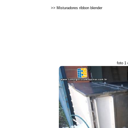
>>
Misturadores ribbon blender
foto 1