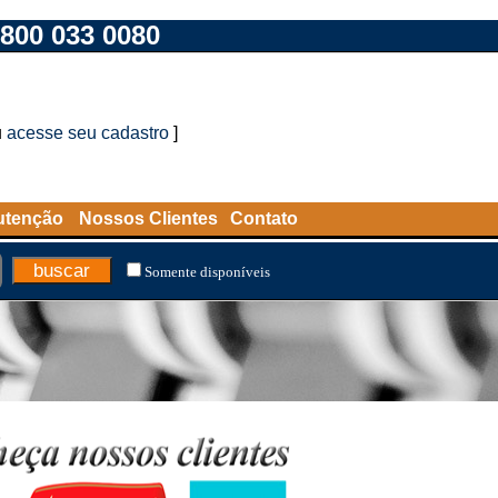
800 033 0080
u
acesse seu cadastro
]
utenção
Nossos Clientes
Contato
Somente disponíveis