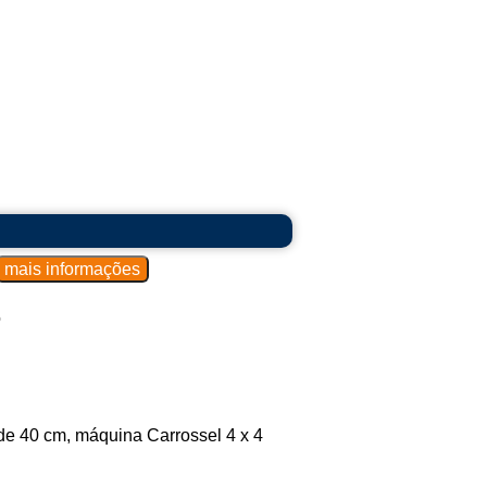
o
e 40 cm, máquina Carrossel 4 x 4