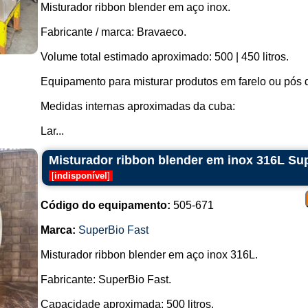
Misturador ribbon blender em aço inox.
Fabricante / marca: Bravaeco.
Volume total estimado aproximado: 500 | 450 litros.
Equipamento para misturar produtos em farelo ou pós 
Medidas internas aproximadas da cuba:
Lar...
Misturador ribbon blender em inox 316L Sup
[
indisponível
]
Código do equipamento:
505-671
Marca:
SuperBio Fast
Misturador ribbon blender em aço inox 316L.
Fabricante: SuperBio Fast.
Capacidade aproximada: 500 litros.