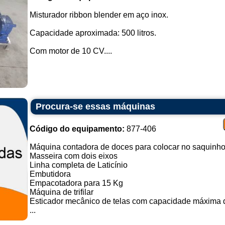
Misturador ribbon blender em aço inox.
Capacidade aproximada: 500 litros.
Com motor de 10 CV....
Procura-se essas máquinas
Código do equipamento:
877-406
Máquina contadora de doces para colocar no saquinh
Masseira com dois eixos
Linha completa de Laticínio
Embutidora
Empacotadora para 15 Kg
Máquina de trifilar
Esticador mecânico de telas com capacidade máxima d
...