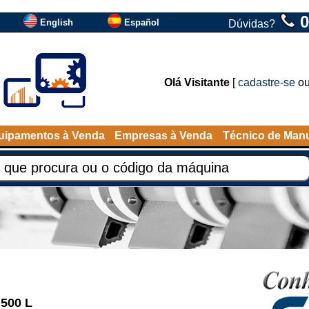
0
English
Español
Dúvidas?
Olá Visitante
[
cadastre-se
o
uipamentos à Venda
Empresas à Venda
Técnico de Man
 500 L