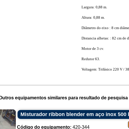
Largura: 0,88 m.
Altura: 0,88 m.
Diâmetro do eixo : 8 cm diâme
Distancia alhetas: : 82 cm de 
Motor de 3 cv.
Redutor 63.
Voltagem: Trifásico 220 V / 38
Outros equipamentos similares para resultado de pesquisa 
Misturador ribbon blender em aço inox 500 l
Código do equipamento:
420-344