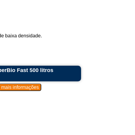
de baixa densidade.
erBio Fast 500 litros