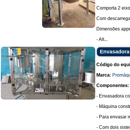
Comporta 2 eixo
Com descarregam
Dimensões appr
- Alt...
Envasadora 
Código do equ
Marca:
Promáqu
Componentes:
- Envasadora co
- Máquina const
- Para envasar 
- Com dois sist