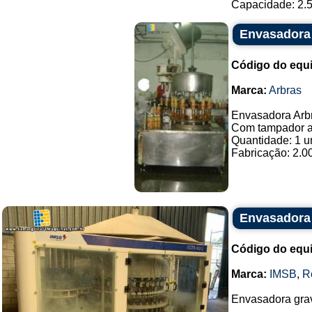
Capacidade: 2.5
Envasadora 
Código do equ
Marca:
Arbras
Envasadora Arb
Com tampador a
Quantidade: 1 u
Fabricação: 2.00
Envasadora 
Código do equ
Marca:
IMSB
,
R
Envasadora grav