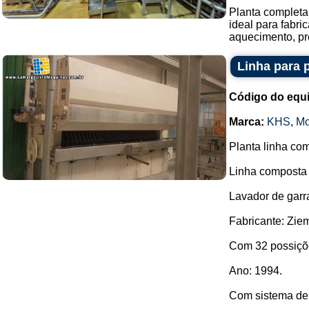
Planta completa 
ideal para fabr
aquecimento, pr
Linha para 
Código do equ
Marca:
KHS
,
Mo
Planta linha com
Linha composta 
Lavador de garr
Fabricante: Zie
Com 32 possiçõ
Ano: 1994.
Com sistema de