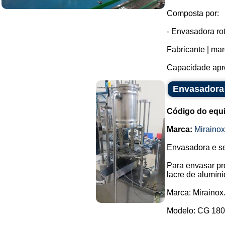
Composta por:
- Envasadora rot
Fabricante | ma
Capacidade apro
Envasadora 
Código do equ
Marca:
Mirainox
Envasadora e se
Para envasar pr
lacre de alumíni
Marca: Mirainox
Modelo: CG 180