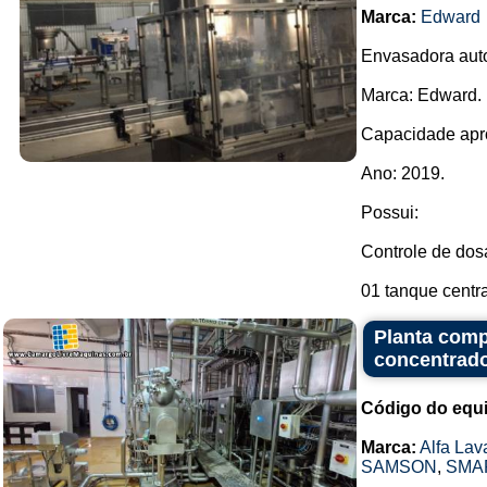
Marca:
Edward
Envasadora auto
Marca: Edward.
Capacidade apr
Ano: 2019.
Possui:
Controle de dos
01 tanque centra
Planta comp
concentrado
Código do equ
Marca:
Alfa Lav
SAMSON
,
SMA