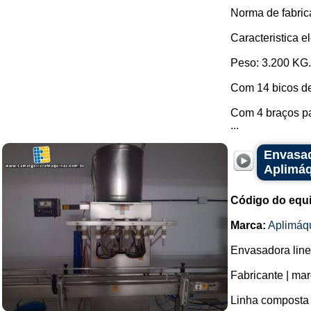
Norma de fabric
Caracteristica el
Peso: 3.200 KG.
Com 14 bicos d
Com 4 braços pa
...
Envasad
Aplimá
Código do equ
Marca:
Aplimáq
Envasadora line
Fabricante | ma
Linha composta 