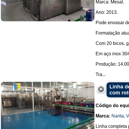
Marca: Mesal.
Ano: 2013.
Pode envasar de
Formatação atua
Com 20 bicos, g
Em aço inox 304
Produção: 14.00
Tra...
Linha d
com rot
Código do equ
Marca:
Narita
,
V
Linha completa 