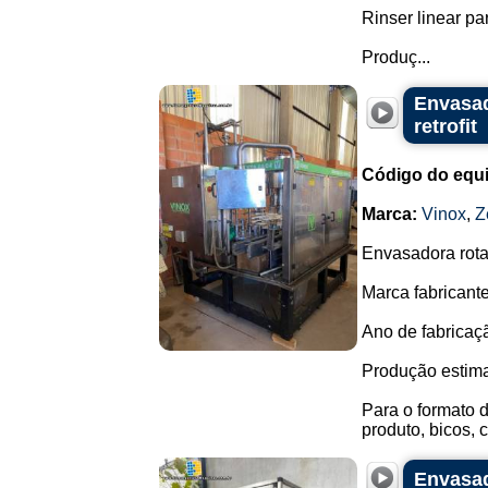
Rinser linear pa
Produç...
Envasad
retrofit
Código do equ
Marca:
Vinox
,
Z
Envasadora rota
Marca fabricante
Ano de fabricaç
Produção estim
Para o formato 
produto, bicos, c
Envasad