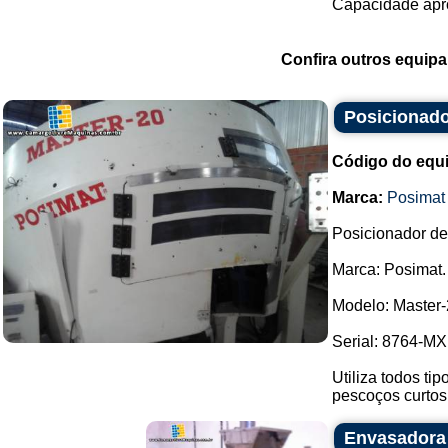
Capacidade apro
Confira outros equip
Posicionado
Código do equ
Marca:
Posimat
Posicionador de 
Marca: Posimat.
Modelo: Master-
Serial: 8764-MXI
Utiliza todos ti
pescoços curtos
Envasadora 