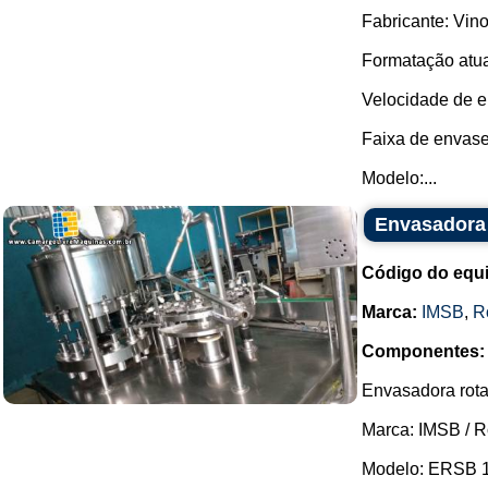
Fabricante: Vino
Formatação atua
Velocidade de e
Faixa de envase: 
Modelo:...
Envasadora 
Código do equ
Marca:
IMSB
,
R
Componentes:
Envasadora rota
Marca: IMSB / 
Modelo: ERSB 1