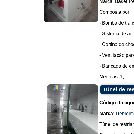
Marca: Baker Pe
Composta por:
- Bomba de tran
- Sistema de aq
- Cortina de cho
- Ventilação par
- Bancada de en
Medidas: 1,...
Túnel de re
Código do equ
Marca:
Hebleim
Túnel de resfria