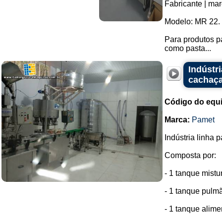
Fabricante | mar
Modelo: MR 22.
Para produtos p
como pasta...
Indústr
cachaç
Código do equ
Marca:
Pamet
Indústria linha 
Composta por:
- 1 tanque mistur
- 1 tanque pulmã
- 1 tanque alimen