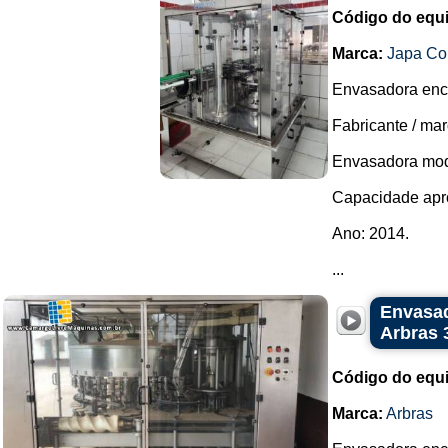
Código do equ
Marca:
Japa Co
Envasadora ench
Fabricante / ma
Envasadora mod
Capacidade apro
Ano: 2014.
...
Envasad
Arbras 
Código do equ
Marca:
Arbras