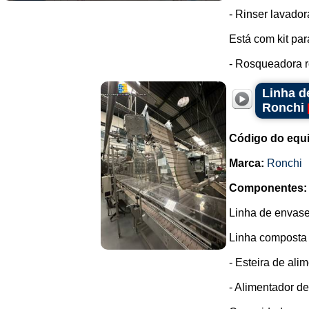
- Rinser lavador
Está com kit para
- Rosqueadora r
Linha d
Ronchi
Código do equ
Marca:
Ronchi
Componentes:
Linha de envase
Linha composta 
- Esteira de al
- Alimentador d