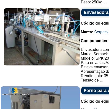
Peso: 250kg....
Envasadora
Código do equ
Marca:
Serpack
Componentes:
Envasadora con
Marca: Serpack.
Modelo: SPK 20
Para envasar: A
Estava envasan
Apresentação d
Rendimento: 35
Tensão de ...
Forno para 
Código do equ