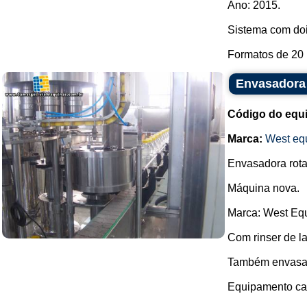
Ano: 2015.
Sistema com doi
Formatos de 20 m
Envasadora 
Código do equ
Marca:
West eq
Envasadora rotat
Máquina nova.
Marca: West Eq
Com rinser de 
Também envasa 
Equipamento cab