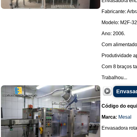
Envasadora ench
Fabricante: Arbr
Modelo: M2F-32
Ano: 2006.
Com alimentado
Produtividade a
Com 8 braços t
Trabalhou...
Envasad
Código do equ
Marca:
Mesal
Envasadora rota