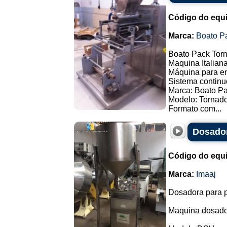
Código do equ
Marca:
Boato P
Boato Pack Torn
Maquina Italiana
Máquina para en
Sistema continu
Marca: Boato P
Modelo: Tornado
Formato com...
Dosador
Código do equ
Marca:
Imaaj
Dosadora para p
Maquina dosado