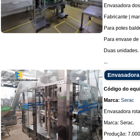
Envasadora dosa
Fabricante | mar
Para potes bald
Para envase de 
Duas unidades.
...
Envasadora 
Código do equ
Marca:
Serac
Envasadora rota
Marca: Serac.
Produção: 7.000 