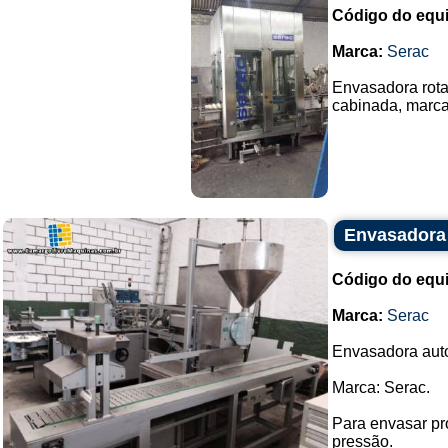
Código do equ
Marca:
Serac
Envasadora rotat
cabinada, marc
Envasadora 
Código do equ
Marca:
Serac
Envasadora autom
Marca: Serac.
Para envasar pr
pressão.