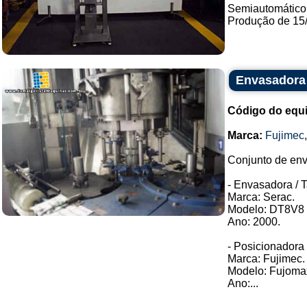
Semiautomático 
Produção de 15/m
Envasadora 
Código do equ
Marca:
Fujimec
Conjunto de env
- Envasadora / 
Marca: Serac.
Modelo: DT8V8 
Ano: 2000.
- Posicionadora 
Marca: Fujimec.
Modelo: Fujoma
Ano:...