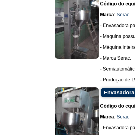
Código do equ
Marca:
Serac
- Envasadora pa
- Maquina possui
- Máquina intei
- Marca Serac.
- Semiautomátic
- Produção de 1
Envasadora 
Código do equ
Marca:
Serac
- Envasadora pa