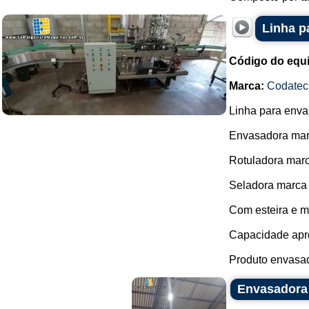
Linha p
Código do equ
Marca:
Codatec
Linha para envas
Envasadora mar
Rotuladora mar
Seladora marca
Com esteira e 
Capacidade apro
Produto envasado
Envasadora 