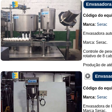
Envasadora 
Código do equ
Marca:
Serac
Envasadora auto
Marca: Serac.
Controle de pes
rotativo de 8 ca
Produção de até 
Envasad
Código do equ
Marca:
Serac
Envasadora de l
Marca Serac.