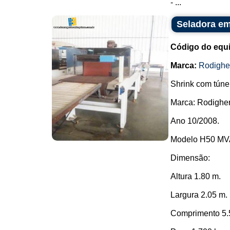
- ...
Seladora em
Código do equ
Marca:
Rodighe
Shrink com túne
Marca: Rodigher
Ano 10/2008.
Modelo H50 MV
Dimensão:
Altura 1.80 m.
Largura 2.05 m.
Comprimento 5.