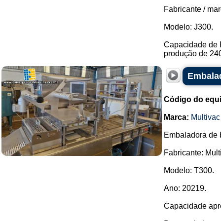
Fabricante / mar
Modelo: J300.
Capacidade de 
produção de 240 
Embalad
Código do equ
Marca:
Multivac
Embaladora de b
Fabricante: Mult
Modelo: T300.
Ano: 20219.
Capacidade apro