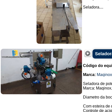
Seladora....
Selador
Código do equ
Marca:
Maqinox
Seladora de pot
Marca: Maqinox
Diametro da boc
Com esteira de 
Controle de aci