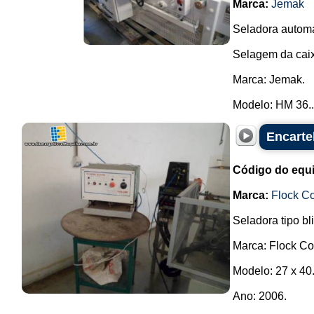
Marca:
Jemak
Seladora automá
Selagem da caix
Marca: Jemak.
Modelo: HM 36..
Encarte
Código do equ
Marca:
Flock Co
Seladora tipo bl
Marca: Flock Col
Modelo: 27 x 40
Ano: 2006.