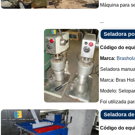
Máquina para se
...
Seladora po
Código do equ
Marca:
Brashol
Seladora manual
Marca: Bras Hol
Modelo: Selopar
Foi utilizada par
Seladora de
Código do equ