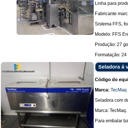
Linha para prod
Fabricante marc
Sistema FFS, fo
Modelo: FFS Er
Produção: 27 go
Formatação: 24 
Seladora á
Código do equ
Marca:
TecMaq
Seladora com d
Marca: TecMaq.
Para embalar ba