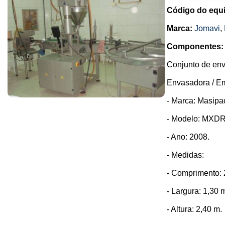
Código do equ
Marca:
Jomavi
,
Componentes:
Conjunto de env
Envasadora / E
- Marca: Masipa
- Modelo: MXD
- Ano: 2008.
- Medidas:
- Comprimento: 
- Largura: 1,30 
- Altura: 2,40 m.