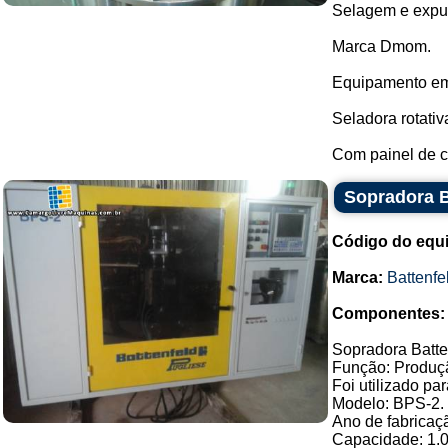
Selagem e expul
Marca Dmom.
Equipamento em
Seladora rotativ
Com painel de c
Sopradora B
Código do equ
Marca:
Battenfe
Componentes:
Sopradora Batte
Função: Produçã
Foi utilizado pa
Modelo: BPS-2.
Ano de fabricaç
Capacidade: 1.0