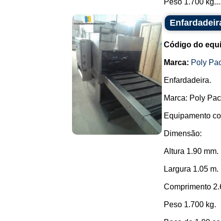
Peso 1.700 kg...
Enfardadeir
Código do equ
Marca:
Poly Pa
Enfardadeira.
Marca: Poly Pac
Equipamento con
Dimensão:
Altura 1.90 mm.
Largura 1.05 m.
Comprimento 2.
Peso 1.700 kg.