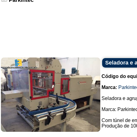
Parkintec
Seladora e 
Código do equ
Marca:
Parkinte
Seladora e agru
Marca: Parkintec
Com túnel de en
Produção de 100