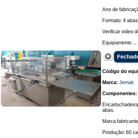
Ano de fabricaç
Formato: 4 abas
Verificar video 
Equipamento ...
Fechado
Código do equ
Marca:
Jemak
Componentes:
Encartuchadeira
abas.
Marca fabricante
Produção: 60 car