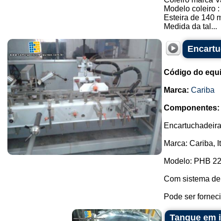
Modelo coleiro 
Esteira de 140 
Medida da tal...
Encartu
Código do equ
Marca:
Cariba
Componentes:
Encartuchadeira
Marca: Cariba, I
Modelo: PHB 22
Com sistema de
Pode ser fornec
Tanque em i