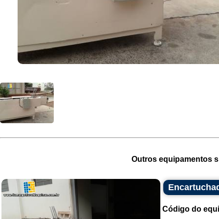
Outros equipamentos si
Encartucha
Código do equ