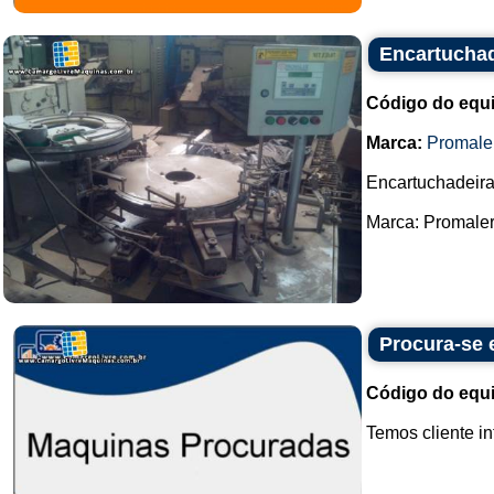
Encartuchad
Código do equ
Marca:
Promale
Encartuchadeira
Marca: Promaler.
Procura-se 
Código do equ
Temos cliente i