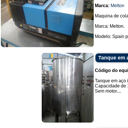
Marca:
Melton
Maquina de cola
Marca: Melton.
Modelo: Spain pa
Tanque em a
Código do equ
Tanque em aço 
Capacidade de 1
Sem motor....