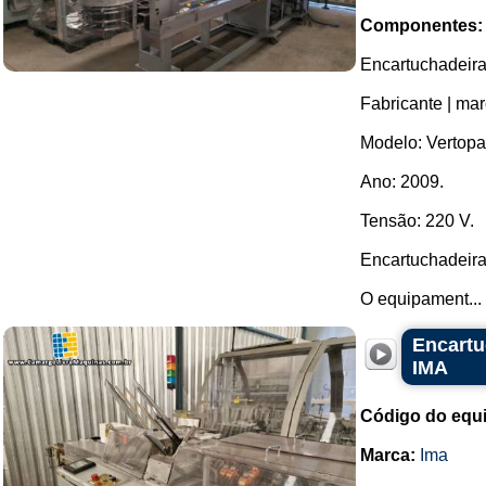
Componentes:
Encartuchadeira 
Fabricante | mar
Modelo: Vertopa
Ano: 2009.
Tensão: 220 V.
Encartuchadeira
O equipament...
Encartu
IMA
Código do equ
Marca:
Ima