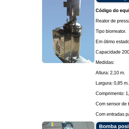
Código do equ
Reator de press
Tipo biorreator.
Em ótimo estad
Capacidade 200 
Medidas:
Altura: 2,10 m.
Largura: 0,85 m.
Comprimento: 1
Com sensor de t
Com entradas pa
Bomba posit