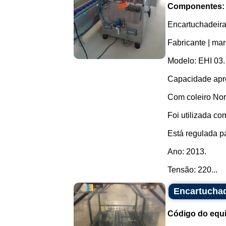
Componentes:
Encartuchadeira 
Fabricante | mar
Modelo: EHI 03.
Capacidade apro
Com coleiro No
Foi utilizada c
Está regulada p
Ano: 2013.
Tensão: 220...
Encartuchad
Código do equ