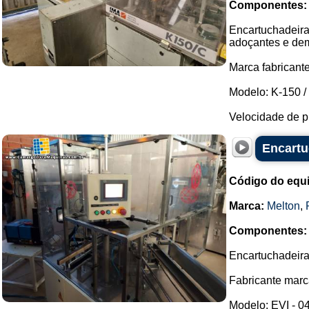
Componentes:
Encartuchadeira 
adoçantes e dem
Marca fabricante
Modelo: K-150 /
Velocidade de p
Encartu
Código do equ
Marca:
Melton
,
Componentes:
Encartuchadeira
Fabricante marc
Modelo: EVI - 04