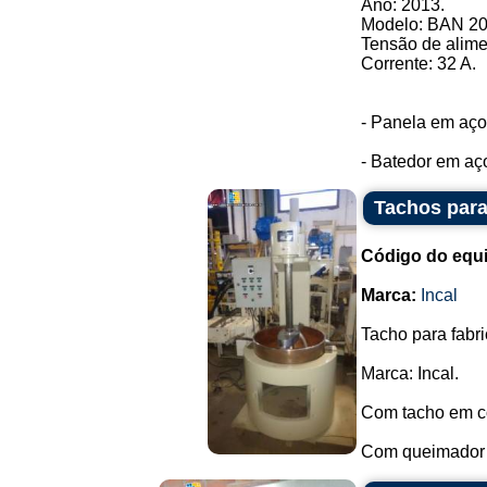
Ano: 2013.
Modelo: BAN 20 
Tensão de alime
Corrente: 32 A.
- Panela em aço 
- Batedor em aço 
Tachos para
Código do equ
Marca:
Incal
Tacho para fabr
Marca: Incal.
Com tacho em c
Com queimador a