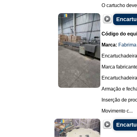
O cartucho deve
Encartu
Código do equ
Marca:
Fabrima
Encartuchadeira 
Marca fabricant
Encartuchadeira
Armação e fecha
Inserção de pro
Movimento c...
Encartu