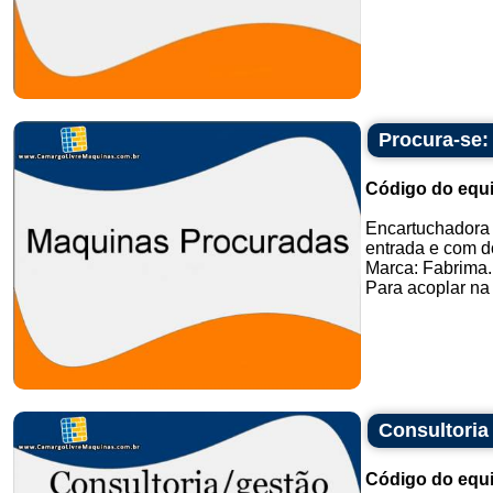
Procura-se:
Código do equ
Encartuchadora 
entrada e com d
Marca: Fabrima.
Para acoplar na
Consultoria
Código do equ