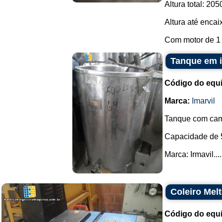
Altura total: 205
Altura até encai
Com motor de 1 .
Tanque em i
Código do equ
Marca:
Imarvil
Tanque com cami
Capacidade de 5
Marca: Irmavil....
Coleiro Mel
Código do equ