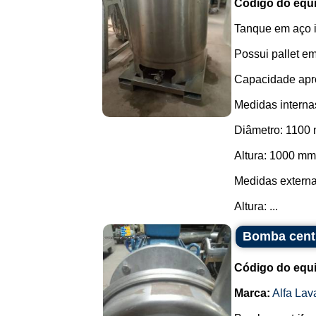
Código do equ
Tanque em aço i
Possui pallet e
Capacidade apro
Medidas interna
Diâmetro: 1100
Altura: 1000 mm
Medidas extern
Altura: ...
Bomba centr
Código do equ
Marca:
Alfa Lav