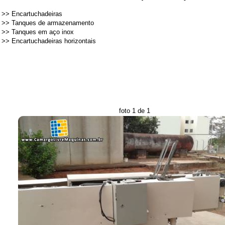
>>
Encartuchadeiras
>>
Tanques de armazenamento
>>
Tanques em aço inox
>>
Encartuchadeiras horizontais
foto 1 de 1