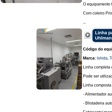
O equipamento f
Com coleiro Pris
...
Linha p
Uhlman
Código do equ
Marca:
Ishida
,
T
Linha completa 
Pode ser utiliz
Linha composta 
- Alimentador au
- Blistadeira au