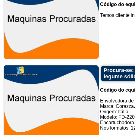
Código do equ
Temos cliente in
Procura-se:
legume sóli
Código do equ
Envolvedora de 
Marca: Corazza.
Origem: Itália.
Modelo: FD-220 
Encartuchadora 
Nos formatos: 12 