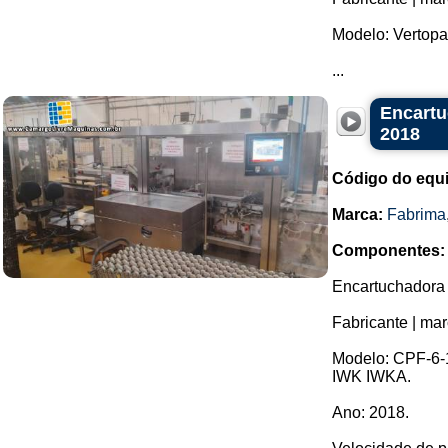
Modelo: Vertopa
...
Encartu
2018
Código do equ
Marca:
Fabrima
Componentes:
Encartuchadora 
Fabricante | mar
Modelo: CPF-6-1
IWK IWKA.
Ano: 2018.