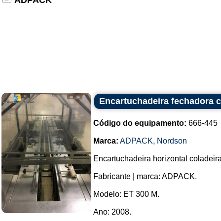
ADPACK
Encartuchadeira fechadora 
Código do equipamento:
666-445
Marca:
ADPACK
,
Nordson
Encartuchadeira horizontal coladeir
Fabricante | marca: ADPACK.
Modelo: ET 300 M.
Ano: 2008.