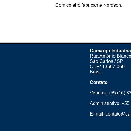
Com coleiro fabricante Nordson....
Camargo Industria
Rua Antônio Blanco
São Carlos / SP
CEP: 13567-060
Brasil
Contato
Vendas:
+55 (16) 3
Administrativo:
+55 
E-mail:
contato@cam