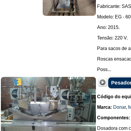
Fabricante: SA
Modelo: EG - 60 
Ano: 2015.
Tensão: 220 V.
Para sacos de a
Roscas ensacade
Poss...
Pesador
Código do equ
Marca:
Donar
,
Componentes:
Dosadora com ca