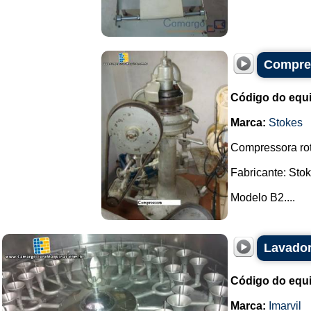
Compres
Código do equ
Marca:
Stokes
Compressora rot
Fabricante: Stok
Modelo B2....
Lavador
Código do equ
Marca:
Imarvil