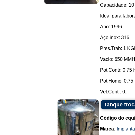
Capacidade: 10 
Ideal para labor
Ano: 1996.
Aço inox: 316.
Pres.Trab: 1 K
Vacio: 650 MM
Pot.Contr: 0,75 
Pot.Homo: 0,75 
Vel.Contr: 0...
Tanque troc
Código do equ
Marca:
Implant