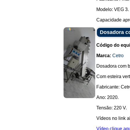
Modelo: VEG 3.
Capacidade apro
Dosadora co
Código do equ
Marca:
Cetro
Dosadora com ba
Com esteira ver
Fabricante: Cetr
Ano: 2020.
Tensão: 220 V.
Vídeos no link a
Vídeo clique aq