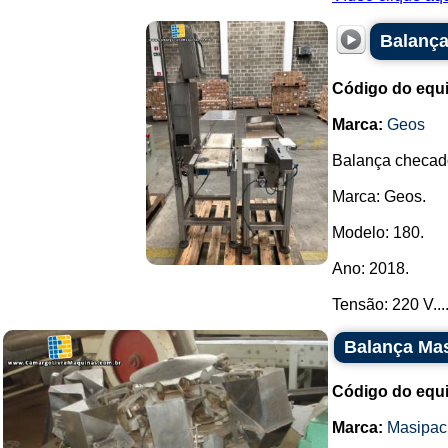
Balança
Código do equ
Marca:
Geos
Balança checad
Marca: Geos.
Modelo: 180.
Ano: 2018.
Tensão: 220 V...
Balança Ma
Código do equ
Marca:
Masipac