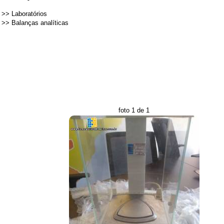
>>
Laboratórios
>>
Balanças analíticas
foto 1 de 1