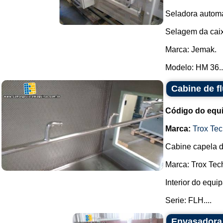
Seladora automá
Selagem da caix
Marca: Jemak.
Modelo: HM 36..
Cabine de f
Código do equ
Marca:
Trox Tec
Cabine capela de
Marca: Trox Tec
Interior do equi
Serie: FLH....
Envasadora 