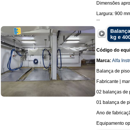
Dimensões apro
Largura: 900 m
...
Balança
kg e 40
Código do equ
Marca:
Alfa Ins
Balança de piso
Fabricante | mar
02 balanças de 
01 balança de p
Ano de fabricaç
Equipamento oper