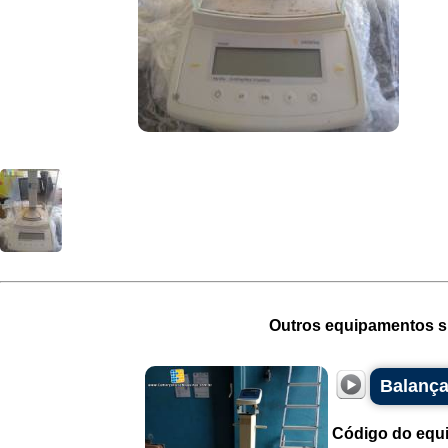
Outros equipamentos si
Balança
Código do equ