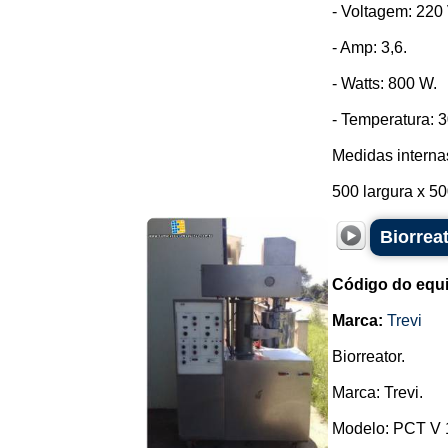
- Voltagem: 220 
- Amp: 3,6.
- Watts: 800 W.
- Temperatura: 3
Medidas internas
500 largura x 50
Biorreat
Código do equ
Marca:
Trevi
Biorreator.
Marca: Trevi.
Modelo: PCT V 