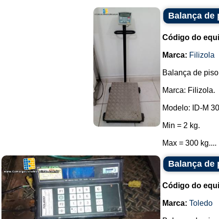
Balança de p
Código do equ
Marca:
Filizola
Balança de piso
Marca: Filizola.
Modelo: ID-M 30
Min = 2 kg.
Max = 300 kg....
Balança de 
Código do equ
Marca:
Toledo