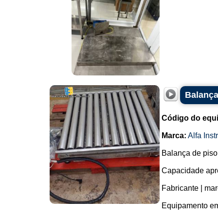
Balança
Código do equ
Marca:
Alfa Ins
Balança de piso 
Capacidade apr
Fabricante | mar
Equipamento em