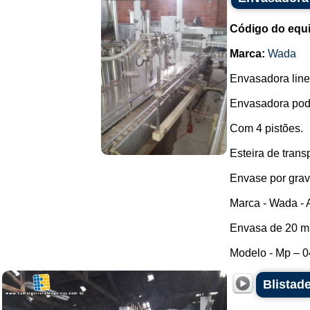
Código do equ
Marca:
Wada
Envasadora line
Envasadora pode
Com 4 pistões.
Esteira de trans
Envase por grav
Marca - Wada - 
Envasa de 20 ml
Modelo - Mp – 04
Blistad