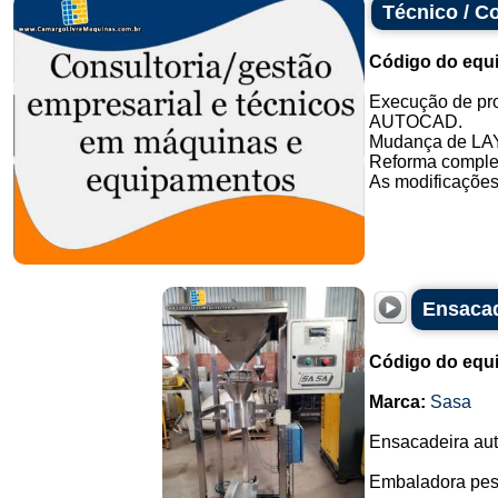
Técnico / C
Código do equ
Execução de pro
AUTOCAD.
Mudança de LA
Reforma completa
As modificações
Ensacad
Código do equ
Marca:
Sasa
Ensacadeira aut
Embaladora pes