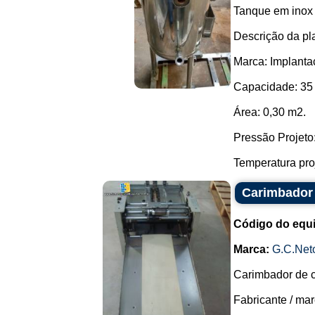
Tanque em inox 
Descrição da pl
Marca: Implant
Capacidade: 35 l
Área: 0,30 m2.
Pressão Projeto:
Temperatura proj
Carimbador 
Código do equ
Marca:
G.C.Net
Carimbador de c
Fabricante / marc