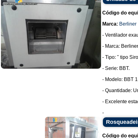
Código do equ
Marca:
Berliner 
- Ventilador exau
- Marca: Berliner
- Tipo: " tipo Sir
- Serie: BBT.
- Modelo: BBT 1
- Quantidade: U
- Excelente est
-
Rosqueadei
Código do equ