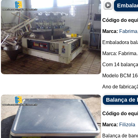
Embalad
Código do equ
Marca:
Fabrima
Embaladora bala
Marca: Fabrima.
Com 14 balança
Modelo BCM 16
Ano de fabricaçã
Balança de b
Código do equ
Marca:
Filizola
Balança de ban