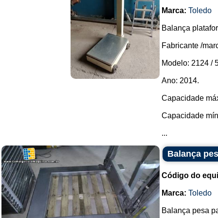
Marca:
Toledo
Balança platafo
Fabricante /marc
Modelo: 2124 / 5
Ano: 2014.
Capacidade máx
Capacidade mín
...
Balança pes
Código do equ
Marca:
Toledo
Balança pesa pal