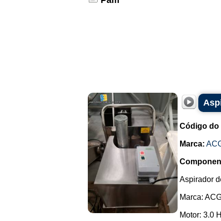
Pam
Asp
Código do
Marca:
AC
Componen
Aspirador 
Marca: AC
Motor: 3.0 