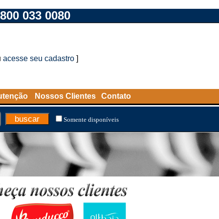
800 033 0080
u
acesse seu cadastro
]
utenção
Nossos Clientes
Contato
Somente disponíveis