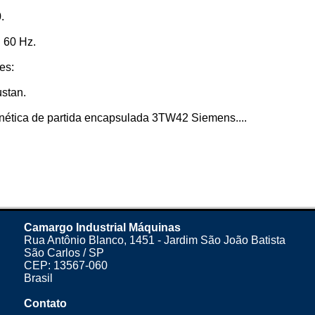
.
 60 Hz.
es:
stan.
ética de partida encapsulada 3TW42 Siemens....
Camargo Industrial Máquinas
Rua Antônio Blanco, 1451 - Jardim São João Batista
São Carlos / SP
CEP: 13567-060
Brasil
Contato