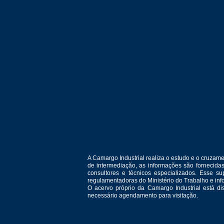
A Camargo Industrial realiza o estudo e o cruza
de intermediação, as informações são fornecida
consultores e técnicos especializados. Esse 
regulamentadoras do Ministério do Trabalho e in
O acervo próprio da Camargo Industrial está d
necessário agendamento para visitação.