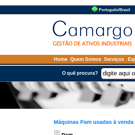
Português/Brasil
Home
Quem Somos
Serviços
Eq
O quê procura?
Máquinas Pam usadas à venda