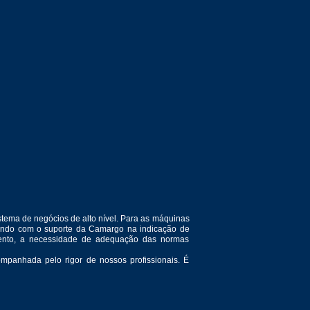
tema de negócios de alto nível. Para as máquinas
ntando com o suporte da Camargo na indicação de
amento, a necessidade de adequação das normas
mpanhada pelo rigor de nossos profissionais. É