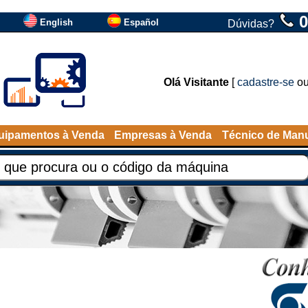
0
English
Español
Dúvidas?
Olá Visitante
[
cadastre-se
o
uipamentos à Venda
Empresas à Venda
Técnico de Man