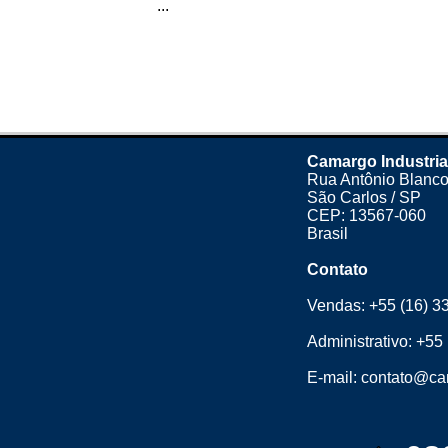
...
Camargo Industria
Rua Antônio Blanco
São Carlos / SP
CEP: 13567-060
Brasil
Contato
Vendas:
+55 (16) 3
Administrativo:
+55 
E-mail:
contato@cam