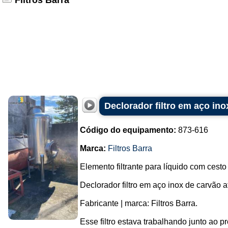
Filtros Barra
Declorador filtro em aço inox
Código do equipamento:
873-616
Marca:
Filtros Barra
Elemento filtrante para líquido com cesto
Declorador filtro em aço inox de carvão at
Fabricante | marca: Filtros Barra.
Esse filtro estava trabalhando junto ao 