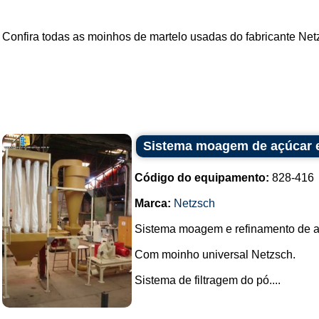
Confira todas as
moinhos de martelo
usadas do fabricante
Net
Sistema moagem de açúcar e 
Código do equipamento:
828-416
Marca:
Netzsch
Sistema moagem e refinamento de aç
Com moinho universal Netzsch.
Sistema de filtragem do pó....