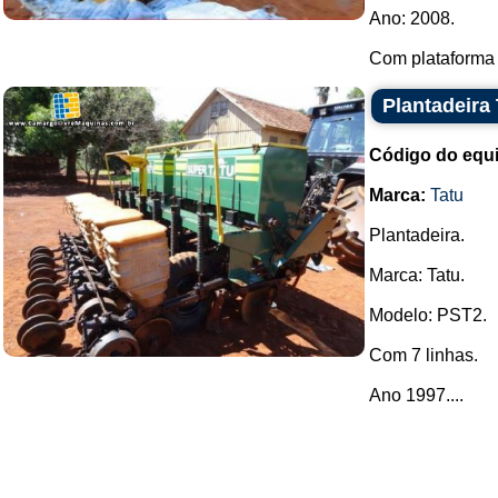
Ano: 2008.
Com plataforma d
Plantadeira
Código do equ
Marca:
Tatu
Plantadeira.
Marca: Tatu.
Modelo: PST2.
Com 7 linhas.
Ano 1997....