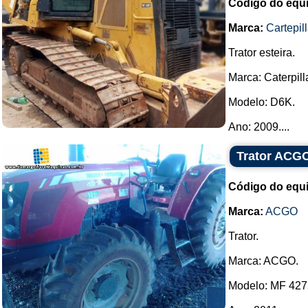
Código do equ
Marca:
Cartepill
Trator esteira.
Marca: Caterpilla
Modelo: D6K.
Ano: 2009....
Trator ACG
Código do equ
Marca:
ACGO
Trator.
Marca: ACGO.
Modelo: MF 427