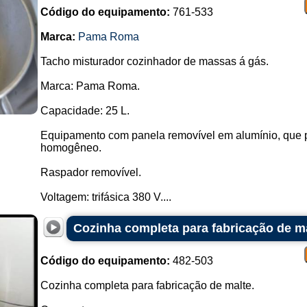
Código do equipamento:
761-533
Marca:
Pama Roma
Tacho misturador cozinhador de massas á gás.
Marca: Pama Roma.
Capacidade: 25 L.
Equipamento com panela removível em alumínio, que p
homogêneo.
Raspador removível.
Voltagem: trifásica 380 V....
Cozinha completa para fabricação de m
Código do equipamento:
482-503
Cozinha completa para fabricação de malte.