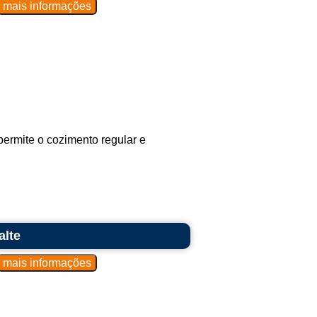
ermite o cozimento regular e
alte