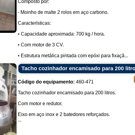
Composto por:
- Moinho de malte 2 rolos em aço carbono.
Características:
• Capacidade aproximada: 700 kg / hora.
• Com motor de 3 CV.
• Estrutura metálica pintada com epóxi para fixaçã...
Tacho cozinhador encamisado para 200 litr
Código do equipamento:
460-471
Tacho cozinhador encamisado para 200 litros.
Com motor e redutor.
Eixo em aço inox e 2 batedores reforçados.
...