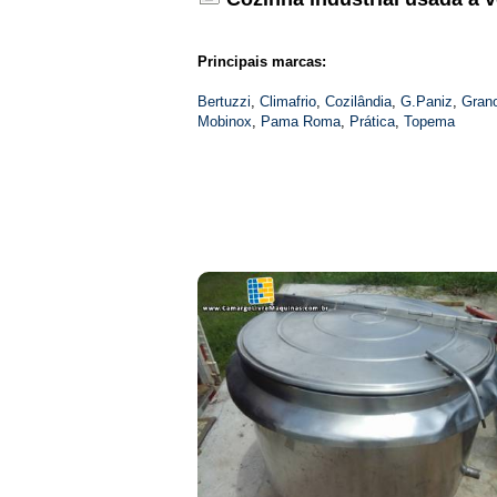
Principais marcas:
Bertuzzi
,
Climafrio
,
Cozilândia
,
G.Paniz
,
Gran
Mobinox
,
Pama Roma
,
Prática
,
Topema