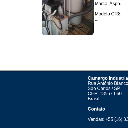
Marca: Aspo.
Modelo CR8
...
Camargo Industria
Rua Antônio Blanco
São Carlos / SP
CEP: 13567-060
Brasil
Contato
Vendas:
+55 (16) 3