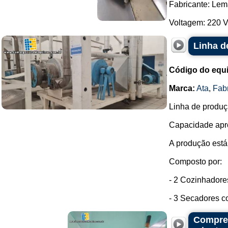
Fabricante: Lem
Voltagem: 220 V.
Linha d
Código do equ
Marca:
Ata
,
Fab
Linha de produç
Capacidade apro
A produção está
Composto por:
- 2 Cozinhadore
- 3 Secadores co
Compres