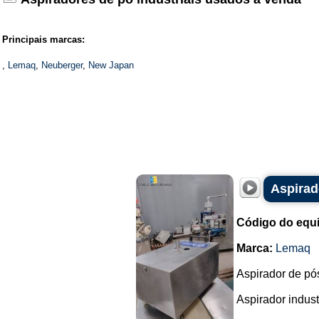
Principais marcas:
,
Lemaq
,
Neuberger
,
New Japan
Aspirad
Código do equ
Marca:
Lemaq
Aspirador de pó
Aspirador indust