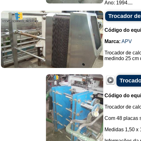
Ano: 1994....
Trocador de
Código do equ
Marca:
APV
Trocador de cal
medindo 25 cm d
Trocado
Código do equ
Trocador de calo
Com 48 placas s
Medidas 1,50 x 
Informações da 