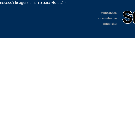
necessário agendamento para visitação.
Desenvolvido
e mantido com
tecnologia: