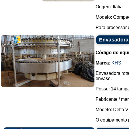
Origem: Itália.
Modelo: Compact
Para processar q
Envasadora 
Código do equ
Marca:
KHS
Envasadora rota
envase.
Possui 14 tampa
Fabricante / ma
Modelo: Delta V
O equipamento p