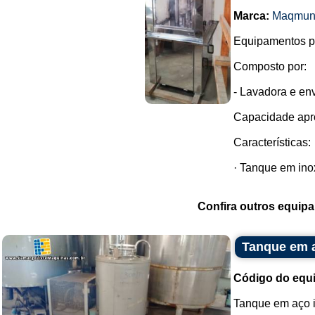
Marca:
Maqmun
Equipamentos pa
Composto por:
- Lavadora e en
Capacidade apr
Características:
· Tanque em inox
Confira outros equip
Tanque em a
Código do equ
Tanque em aço i