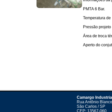
PMTA 6 Bar.
Temperatura de 
Pressão projeto 
Área de troca té
Aperto do conjuto
Camargo Industria
Rua Antônio Blanco
São Carlos / SP
CEP: 13567-060