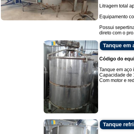
Litragem total a
Equipamento co
Possui sepertina
direto com o pro.
Tanque em a
Código do equ
Tanque em aço 
Capacidade de 1.
Com motor e redu
Tanque ref