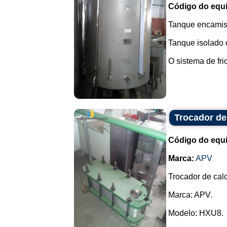
Código do equ
Tanque encamisa
Tanque isolado 
O sistema de fri
Trocador de
Código do equ
Marca:
APV
Trocador de cal
Marca: APV.
Modelo: HXU8.