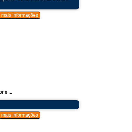
 e ...