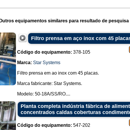
Outros equipamentos similares para resultado de pesquisa 
Filtro prensa em aço inox com 45 placa
Código do equipamento:
378-105
Marca:
Star Systems
Filtro prensa em ao inox com 45 placas.
Marca fabricante: Star Systems.
Modelo: 50-18A/SS/RO....
Planta completa indústria fábrica de alime
concentrados caldas coberturas condiment
Código do equipamento:
547-202