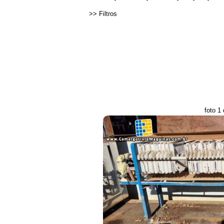
>>
Filtros
foto 1