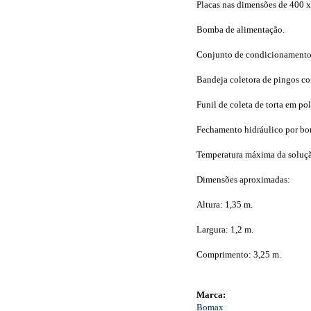
Placas nas dimensões de 400 x
Bomba de alimentação.
Conjunto de condicionamento
Bandeja coletora de pingos co
Funil de coleta de torta em po
Fechamento hidráulico por bom
Temperatura máxima da solução 
Dimensões aproximadas:
Altura: 1,35 m.
Largura: 1,2 m.
Comprimento: 3,25 m.
Marca:
Bomax