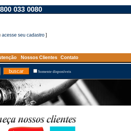
800 033 0080
u
acesse seu cadastro
]
utenção
Nossos Clientes
Contato
Somente disponíveis