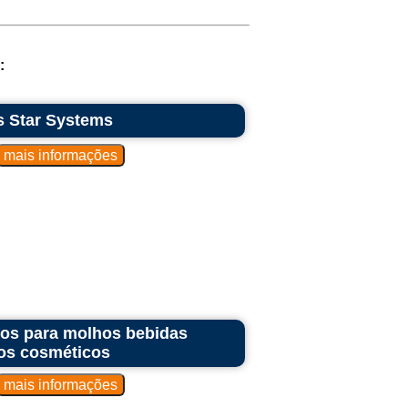
:
s Star Systems
ntos para molhos bebidas
os cosméticos