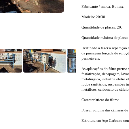
Fabricante / marca: Bomax.
Modelo: 20/30.
Quantidade de placas: 20.
Quantidade máxima de placas 
Destinado a fazer a separação d
da passagem forçada de soluçõe
permeáveis.
As aplicações do filtro prensa 
fosfatização, decapagem, lavado
metalúrgica, indústria eletro e
lodos sanitários, suspensões i
metálicos, carbonato de cálcio,
Características do filtro:
Possui volume das câmaras de a
Estrutura em Aço Carbono com