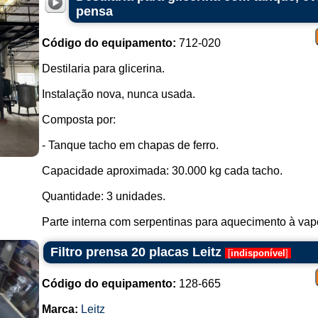
pensa
Código do equipamento:
712-020
Destilaria para glicerina.
Instalação nova, nunca usada.
Composta por:
- Tanque tacho em chapas de ferro.
Capacidade aproximada: 30.000 kg cada tacho.
Quantidade: 3 unidades.
Parte interna com serpentinas para aquecimento à vapor
Filtro prensa 20 placas Leitz
[
indisponível
]
Código do equipamento:
128-665
Marca:
Leitz