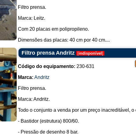
Filtro prensa.
Marca: Leitz.
Com 20 placas em polipropileno.
Dimensões das placas: 40 cm por 40 cm....
Filtro prensa Andritz
[
indisponível
]
Código do equipamento:
230-631
Marca:
Andritz
Filtro prensa.
Marca: Andritz.
Todo o conjunto a venda por um preço inacreditável, o
- Bastidor (estrutura) 800/60.
- Pressão de desenho 8 bar.