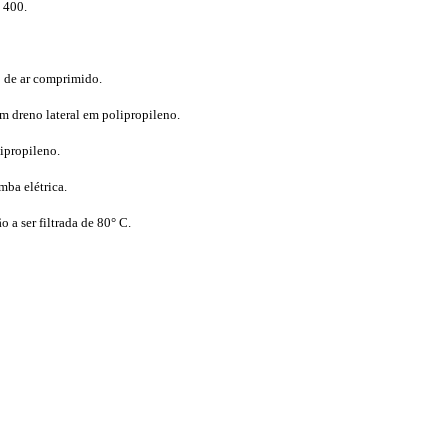
 400.
 de ar comprimido.
m dreno lateral em polipropileno.
lipropileno.
ba elétrica.
a ser filtrada de 80° C.