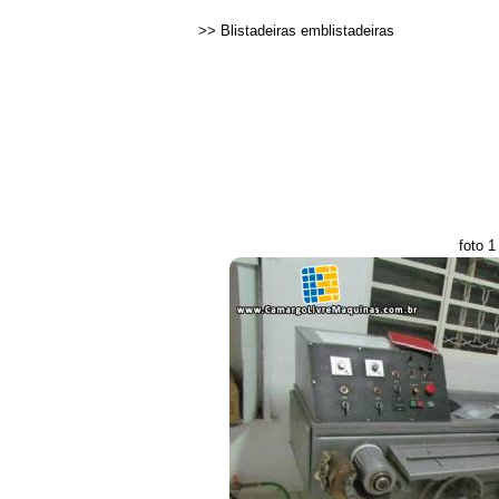
>>
Blistadeiras emblistadeiras
foto 1