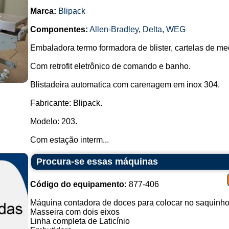
Marca:
Blipack
Componentes:
Allen-Bradley
,
Delta
,
WEG
Embaladora termo formadora de blister, cartelas de m
Com retrofit eletrônico de comando e banho.
Blistadeira automatica com carenagem em inox 304.
Fabricante: Blipack.
Modelo: 203.
Com estação interm...
Procura-se essas máquinas
Código do equipamento:
877-406
Máquina contadora de doces para colocar no saquinh
Masseira com dois eixos
Linha completa de Laticínio