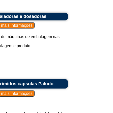
aladoras e dosadoras
ão de máquinas de embalagem nas
alagem e produto.
primidos capsulas Paludo