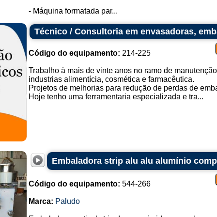
- Máquina formatada par...
Técnico / Consultoria em envasadoras, emb
Código do equipamento:
214-225
Trabalho à mais de vinte anos no ramo de manutenç
industrias alimentícia, cosmética e farmacêutica.
Projetos de melhorias para redução de perdas de emb
Hoje tenho uma ferramentaria especializada e tra...
Embaladora strip alu alu alumínio com
Código do equipamento:
544-266
Marca:
Paludo