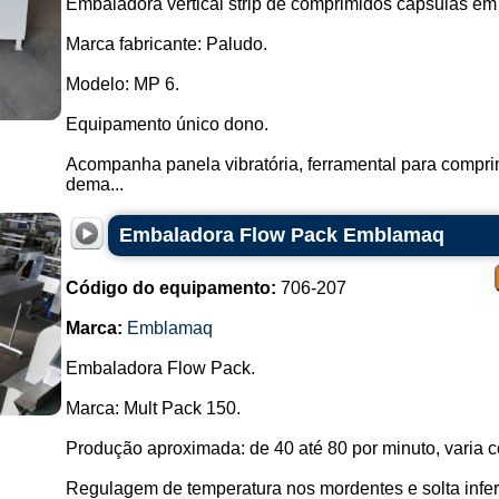
Embaladora vertical strip de comprimidos capsulas em
Marca fabricante: Paludo.
Modelo: MP 6.
Equipamento único dono.
Acompanha panela vibratória, ferramental para compri
dema...
Embaladora Flow Pack Emblamaq
Código do equipamento:
706-207
Marca:
Emblamaq
Embaladora Flow Pack.
Marca: Mult Pack 150.
Produção aproximada: de 40 até 80 por minuto, varia c
Regulagem de temperatura nos mordentes e solta inferi