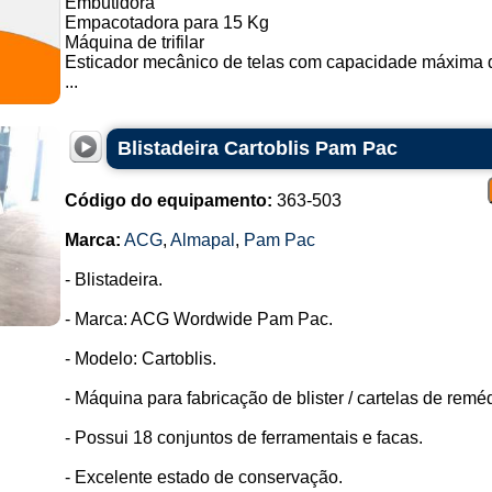
Embutidora
Empacotadora para 15 Kg
Máquina de trifilar
Esticador mecânico de telas com capacidade máxima d
...
Blistadeira Cartoblis Pam Pac
Código do equipamento:
363-503
Marca:
ACG
,
Almapal
,
Pam Pac
- Blistadeira.
- Marca: ACG Wordwide Pam Pac.
- Modelo: Cartoblis.
- Máquina para fabricação de blister / cartelas de reméd
- Possui 18 conjuntos de ferramentais e facas.
- Excelente estado de conservação.