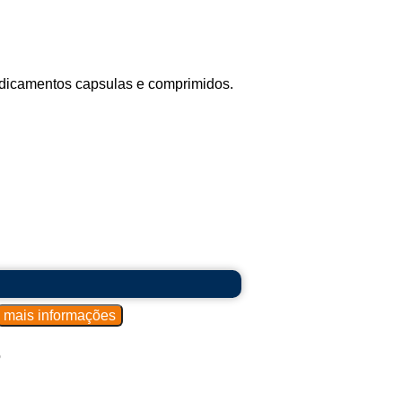
edicamentos capsulas e comprimidos.
o