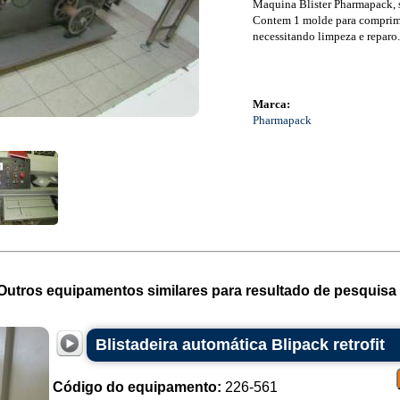
Maquina Blister Pharmapack, 
Contem 1 molde para comprim
necessitando limpeza e reparo.
Marca:
Pharmapack
Outros equipamentos similares para resultado de pesquisa 
Blistadeira automática Blipack retrofit
Código do equipamento:
226-561