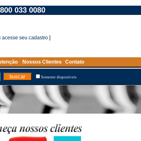
800 033 0080
u
acesse seu cadastro
]
utenção
Nossos Clientes
Contato
Somente disponíveis