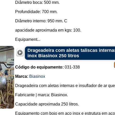
Diâmetro boca: 500 mm.
Profundidade: 700 mm.
Diâmetro interno: 950 mm. C
apacidade aproximada em kgs: 100.
Equipament...
Drageadeira com aletas taliscas interna
inox Biasinox 250 litros
Código do equipamento:
031-338
Marca:
Biasinox
Drageadeira com aletas internas e insuflador de ar que
Fabricante | marca: Biasinox.
Capacidade aproximada 250 litros.
Equipamento com bojo em aço inox e estrutura em aço