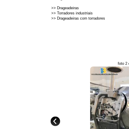
>>
Drageadeiras
>>
Torradores industriais
>>
Drageadeiras com torradores
foto 2