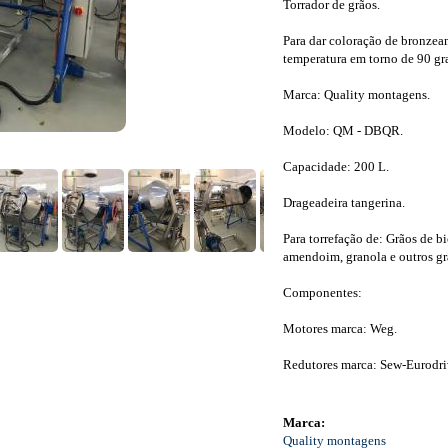
Torrador de grãos.
Para dar coloração de bronzea
temperatura em torno de 90 gr
Marca: Quality montagens.
Modelo: QM - DBQR.
Capacidade: 200 L.
Drageadeira tangerina.
Para torrefação de: Grãos de b
amendoim, granola e outros gr
Componentes:
Motores marca: Weg.
Redutores marca: Sew-Eurodri
Marca:
Quality montagens