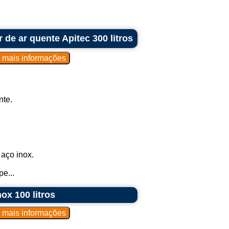
 de ar quente Apitec 300 litros
nte.
aço inox.
e...
ox 100 litros