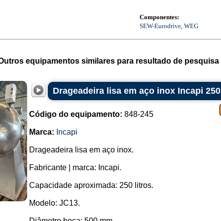
Componentes:
SEW-Eurodrive
,
WEG
Outros equipamentos similares para resultado de pesquisa 
Drageadeira lisa em aço inox Incapi 250 
Código do equipamento:
848-245
Marca:
Incapi
Drageadeira lisa em aço inox.
Fabricante | marca: Incapi.
Capacidade aproximada: 250 litros.
Modelo: JC13.
Diâmetro boca: 500 mm.