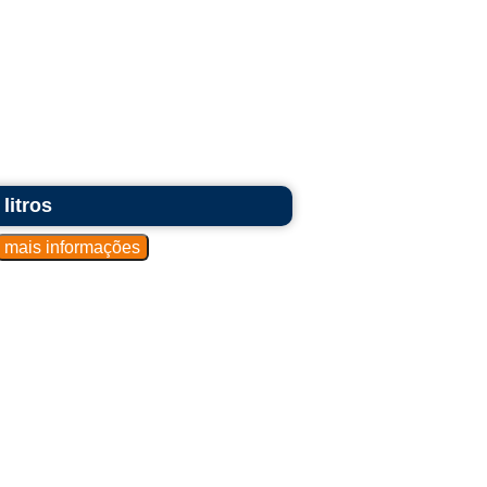
litros