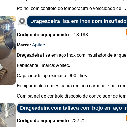
Painel com controle de temperatura e velocidade de ...
Drageadeira lisa em inox com insuflador
Código do equipamento:
113-188
Marca:
Apitec
Drageadeira lisa em aço inox com insuflador de ar que
Fabricante | marca: Apitec.
Capacidade aproximada: 300 litros.
Equipamento com estrutura em aço carbono e bojo em 
Com painel de controle disposto de controlador de temp
Drageadeira com talisca com bojo em aço in
Código do equipamento:
232-251