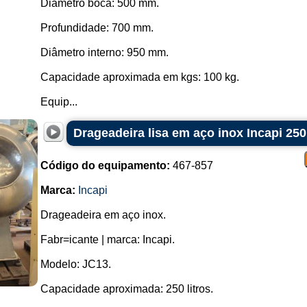
Diâmetro boca: 500 mm.
Profundidade: 700 mm.
Diâmetro interno: 950 mm.
Capacidade aproximada em kgs: 100 kg.
Equip...
Drageadeira lisa em aço inox Incapi 250 
Código do equipamento:
467-857
Marca:
Incapi
Drageadeira em aço inox.
Fabr=icante | marca: Incapi.
Modelo: JC13.
Capacidade aproximada: 250 litros.