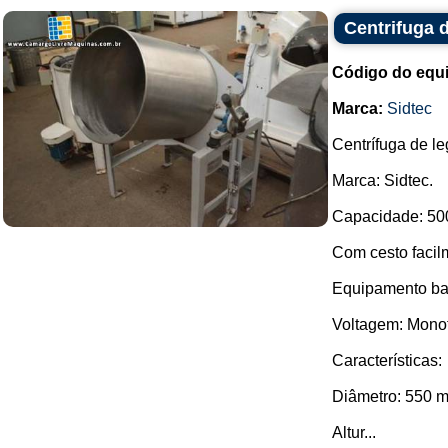
Centrifuga 
Código do equ
Marca:
Sidtec
Centrífuga de l
Marca: Sidtec.
Capacidade: 50
Com cesto facil
Equipamento ba
Voltagem: Monof
Características:
Diâmetro: 550 
Altur...