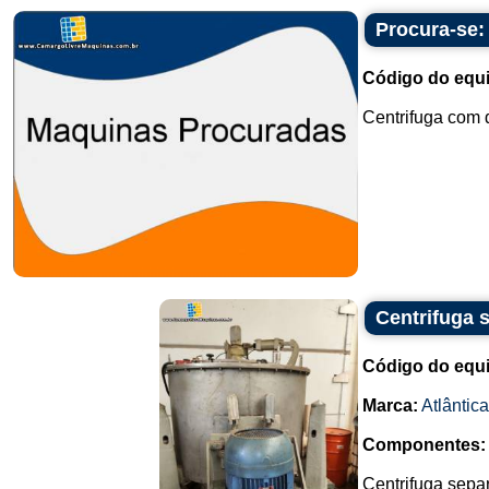
Procura-se:
Código do equ
Centrifuga com d
Centrifuga 
Código do equ
Marca:
Atlântica
Componentes:
Centrifuga sepa