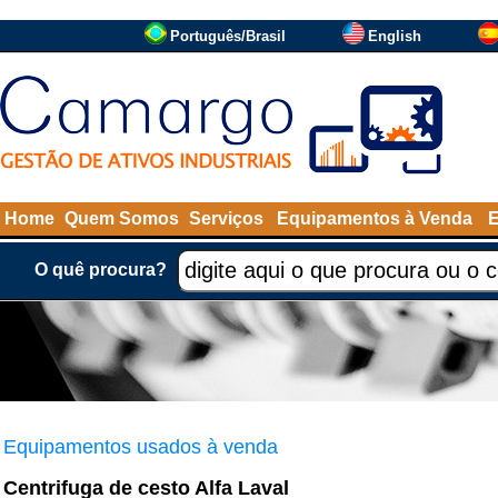
Português/Brasil
English
Home
Quem Somos
Serviços
Equipamentos à Venda
O quê procura?
Equipamentos usados à venda
Centrifuga de cesto Alfa Laval