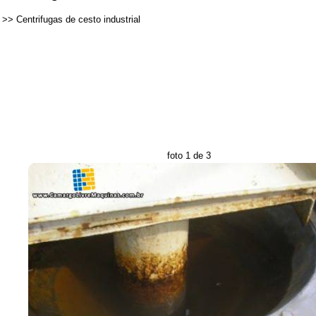
>>
Centrifugas de cesto industrial
foto 1 de 3