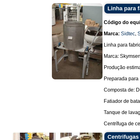
Linha para 
Código do equ
Marca:
Sidtec
,
Linha para fabri
Marca: Skymsen 
Produção estima
Preparada para 
Composta de: D
Fatiador de bat
Tanque de lava
Centrífuga de ce
Centrifugas