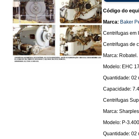
Código do equ
Marca:
Baker P
Centrifugas em 
Centrifugas de 
Marca: Robatel.
Modelo: EHC 17
Quantidade: 02 
Capacidade: 7.48
Centrifugas Sup
Marca: Sharples
Modelo: P-3.400
Quantidade: 02 u