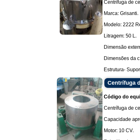
Centrifuga de ce
Marca: Grisanti.
Modelo: 2222 Re
Litragem: 50 L.
Dimensão exter
Dimensões da cu
Estrutura- Supor
Centrífuga 
Código do equ
Centrífuga de ce
Capacidade apro
Motor: 10 CV.