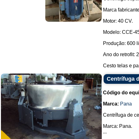
Marca fabricante:
Motor: 40 CV.
Modelo: CCE-45
Produção: 600 li
Ano do retrofit: 
Cesto telas e pa
Centrífuga 
Código do equ
Marca:
Pana
Centrífuga de ce
Marca: Pana.
...