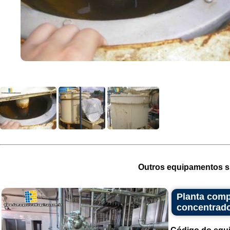
Outros equipamentos si
Planta comp
concentrado