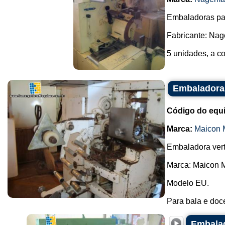
Embaladoras pa
Fabricante: Na
5 unidades, a co
Embaladora 
Código do equ
Marca:
Maicon 
Embaladora vert
Marca: Maicon 
Modelo EU.
Para bala e doce
Embalad