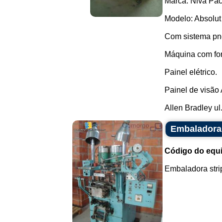
Marca: Niva Pac
Modelo: Absolut
Com sistema pn
Máquina com fo
Painel elétrico.
Painel de visão
Allen Bradley ul.
Embaladora 
Código do equ
Embaladora strip