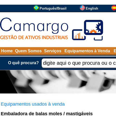
Português/Brasil
English
Home
Quem Somos
Serviços
Equipamentos à Venda
O quê procura?
Equipamentos usados à venda
Embaladora de balas moles / mastigáveis