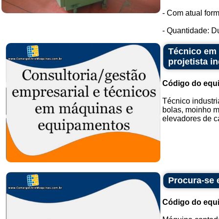
- Com atual for
- Quantidade: Du
Técnico em 
projetista in
Código do equ
Técnico industr
bolas, moinho ma
elevadores de can
Procura-se
Código do equ