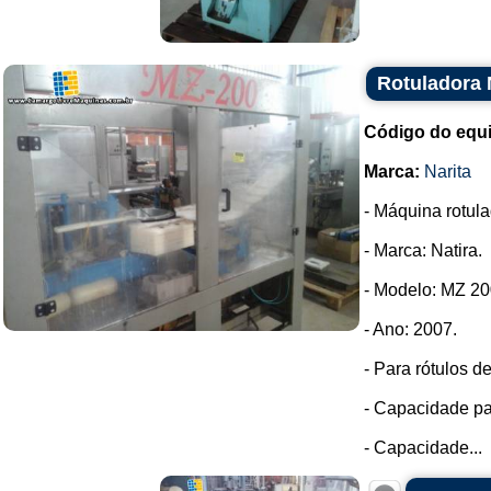
Rotuladora 
Código do equ
Marca:
Narita
- Máquina rotula
- Marca: Natira.
- Modelo: MZ 20
- Ano: 2007.
- Para rótulos 
- Capacidade par
- Capacidade...