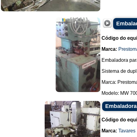
Embalad
Código do equ
Marca:
Prestom
Embaladora para
Sistema de dupl
Marca: Prestom
Modelo: MW 700 
Embaladora 
Código do equ
Marca:
Tavares