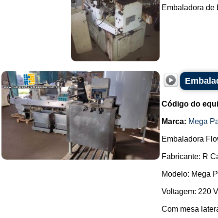
Embaladora de b
Embalad
Código do equ
Marca:
Mega P
Embaladora Flo
Fabricante: R C
Modelo: Mega Pa
Voltagem: 220 V
Com mesa latera