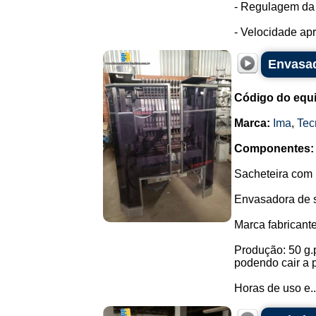
- Regulagem da
- Velocidade apr
Envasad
Código do equ
Marca:
Ima
,
Tec
Componentes:
Sacheteira com 
Envasadora de s
Marca fabricant
Produção: 50 g.
podendo cair a 
Horas de uso e..