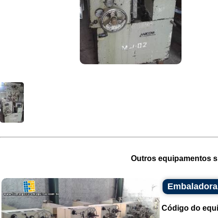
Outros equipamentos si
Embaladoras
Código do equ