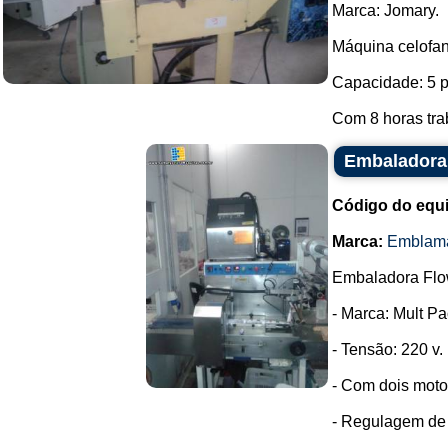
Marca: Jomary.
Máquina celofan
Capacidade: 5 p
Com 8 horas tra
Embaladora
Código do equ
Marca:
Emblam
Embaladora Flo
- Marca: Mult Pa
- Tensão: 220 v.
- Com dois moto
- Regulagem de t