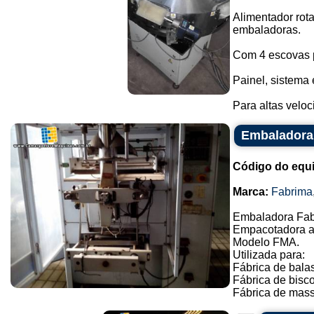
Alimentador rot
embaladoras.
Com 4 escovas 
Painel, sistema 
Para altas veloc
Embaladora
Código do equ
Marca:
Fabrima
Embaladora Fab
Empacotadora a
Modelo FMA.
Utilizada para:
Fábrica de balas
Fábrica de bisco
Fábrica de massa