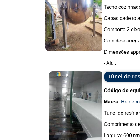
Tacho cozinhado
Capacidade total
Comporta 2 eixo
Com descarregam
Dimensões appr
- Alt...
Túnel de re
Código do equ
Marca:
Hebleim
Túnel de resfria
Comprimento de
Largura: 600 m