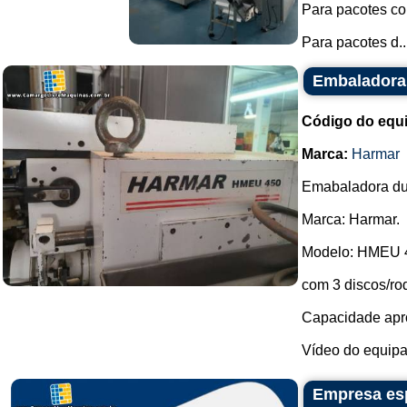
Para pacotes co
Para pacotes d..
Embaladora
Código do equ
Marca:
Harmar
Emabaladora dup
Marca: Harmar.
Modelo: HMEU 
com 3 discos/ro
Capacidade apro
Vídeo do equipa
Empresa es